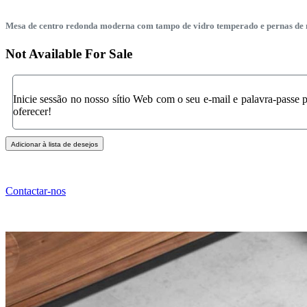
Mesa de centro redonda moderna com tampo de vidro temperado e pernas de ma
Not Available For Sale
Inicie sessão no nosso sítio Web com o seu e-mail e palavra-passe
oferecer!
Adicionar à lista de desejos
Contactar-nos