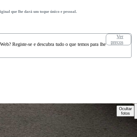
inal que lhe dará um toque único e pessoal.
Ver
preços
 Web? Registe-se e descubra tudo o que temos para lhe
Ocultar
fotos