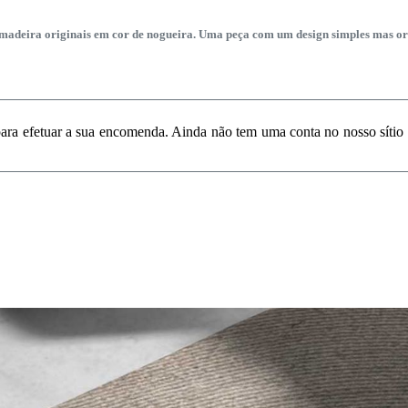
deira originais em cor de nogueira. Uma peça com um design simples mas orig
 para efetuar a sua encomenda. Ainda não tem uma conta no nosso sítio