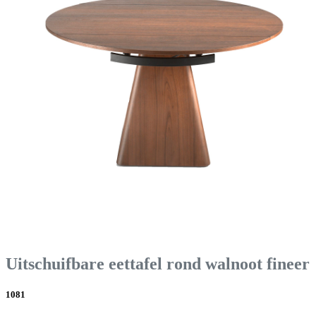
Uitschuifbare eettafel rond walnoot fineer
1081