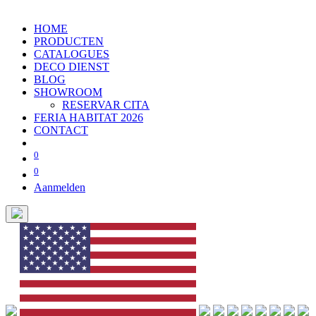
HOME
PRODUCTEN
CATALOGUES
DECO DIENST
BLOG
SHOWROOM
RESERVAR CITA
FERIA HABITAT 2026
CONTACT
0
0
Aanmelden