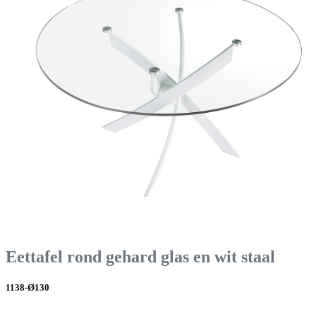
Eettafel rond gehard glas en wit staal
1138-Ø130