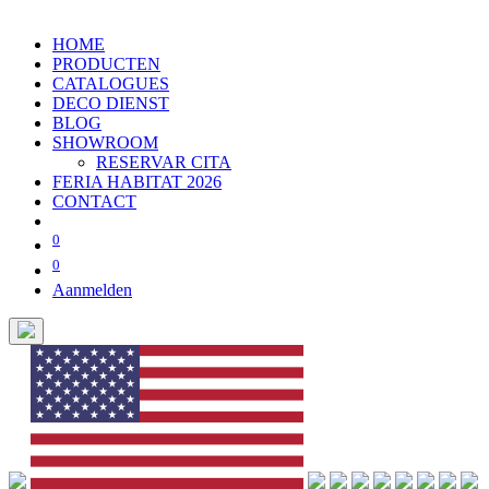
HOME
PRODUCTEN
CATALOGUES
DECO DIENST
BLOG
SHOWROOM
RESERVAR CITA
FERIA HABITAT 2026
CONTACT
0
0
Aanmelden