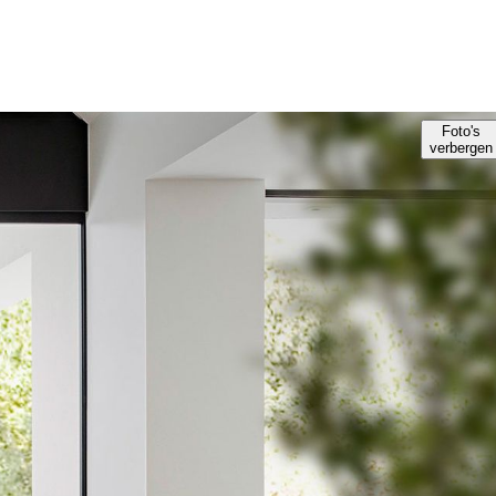
Foto's
verbergen