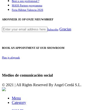
Bent u een profesional ?
MASS Partner-programma
Feria Hábitat Valencia 2026
ABONNEER JE OP ONZE NIEUWSBRIEF
Gracias
Subscribe
BOOK AN APPOINTMENT AT OUR SHOWROOM
Plan je afspraak
Medios de comunicación social
© 2021 | All Rights Reserved By
Angel Cerdá S.L.
Menu
Category