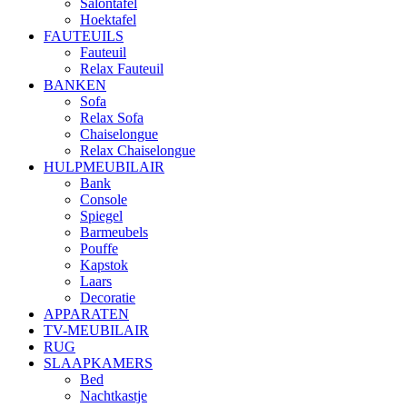
Salontafel
Hoektafel
FAUTEUILS
Fauteuil
Relax Fauteuil
BANKEN
Sofa
Relax Sofa
Chaiselongue
Relax Chaiselongue
HULPMEUBILAIR
Bank
Console
Spiegel
Barmeubels
Pouffe
Kapstok
Laars
Decoratie
APPARATEN
TV-MEUBILAIR
RUG
SLAAPKAMERS
Bed
Nachtkastje