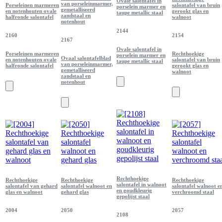
Ovale salontafel in
van porseleinmarmer,
Porseleinen marmeren
salontafel van bruin
porselein marmer en
gemetalliseerd
en notenhouten ovale
gerookt glas en
taupe metallic staal
zandstaal en
halfronde salontafel
walnoot
notenhout
2144
2160
2154
2167
Ovale salontafel in
Porseleinen marmeren
Rechthoekige
porselein marmer en
Ovaal salontafelblad
en notenhouten ovale
salontafel van bruin
taupe metallic staal
van porseleinmarmer,
halfronde salontafel
gerookt glas en
gemetalliseerd
walnoot
zandstaal en
notenhout
Rechthoekige
Rechthoekige
Rechthoekige
Rechthoekige
salontafel in walnoot
salontafel van gehard
salontafel walnoot en
salontafel walnoot e
en goudkleurig
glas en walnoot
gehard glas
verchroomd staal
gepolijst staal
2004
2050
2057
2108