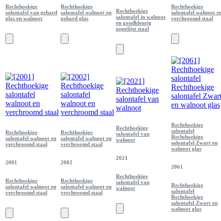
Rechthoekige
Rechthoekige
Rechthoekige
Rechthoekige
salontafel van gehard
salontafel walnoot en
salontafel walnoot e
salontafel in walnoot
glas en walnoot
gehard glas
verchroomd staal
en goudkleurig
gepolijst staal
Rechthoekige
Rechthoekige
salontafel
Rechthoekige
Rechthoekige
salontafel van
Rechthoekige
salontafel walnoot en
salontafel walnoot en
walnoot
salontafel Zwart en
verchroomd staal
verchroomd staal
walnoot glas
2021
2001
2002
2061
Rechthoekige
Rechthoekige
Rechthoekige
salontafel van
Rechthoekige
salontafel walnoot en
salontafel walnoot en
walnoot
salontafel
verchroomd staal
verchroomd staal
Rechthoekige
salontafel Zwart en
walnoot glas