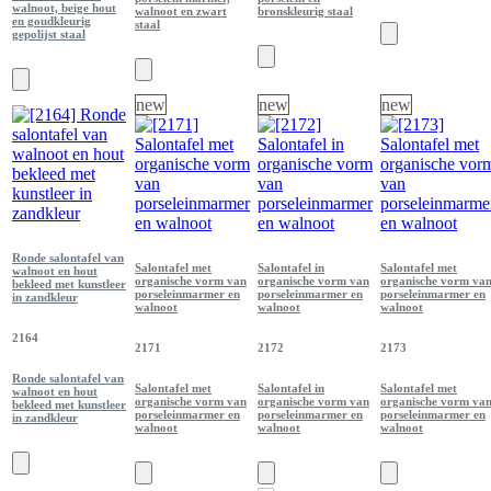
walnoot, beige hout
walnoot en zwart
bronskleurig staal
en goudkleurig
staal
gepolijst staal
new
new
new
Ronde salontafel van
Salontafel met
Salontafel in
Salontafel met
walnoot en hout
organische vorm van
organische vorm van
organische vorm va
bekleed met kunstleer
porseleinmarmer en
porseleinmarmer en
porseleinmarmer en
in zandkleur
walnoot
walnoot
walnoot
2164
2171
2172
2173
Ronde salontafel van
Salontafel met
Salontafel in
Salontafel met
walnoot en hout
organische vorm van
organische vorm van
organische vorm va
bekleed met kunstleer
porseleinmarmer en
porseleinmarmer en
porseleinmarmer en
in zandkleur
walnoot
walnoot
walnoot