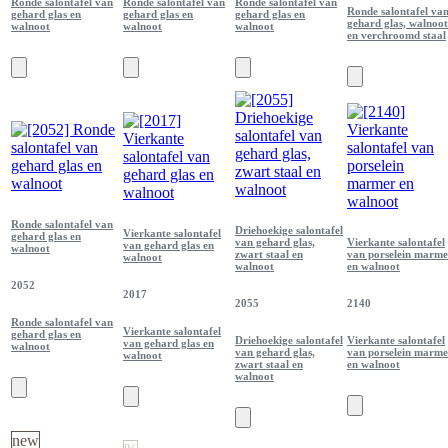
Ronde salontafel van
Ronde salontafel van
Ronde salontafel van
Ronde salontafel va
gehard glas en
gehard glas en
gehard glas en
gehard glas, walnoot
walnoot
walnoot
walnoot
en verchroomd staal
Ronde salontafel van
Driehoekige salontafel
Vierkante salontafel
gehard glas en
van gehard glas,
Vierkante salontafel
van gehard glas en
walnoot
zwart staal en
van porselein marme
walnoot
walnoot
en walnoot
2052
2017
2055
2140
Ronde salontafel van
Vierkante salontafel
gehard glas en
Driehoekige salontafel
Vierkante salontafel
van gehard glas en
walnoot
van gehard glas,
van porselein marme
walnoot
zwart staal en
en walnoot
walnoot
new