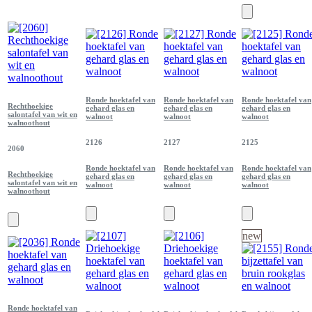
Ronde hoektafel van
Ronde hoektafel van
Ronde hoektafel van
Rechthoekige
gehard glas en
gehard glas en
gehard glas en
salontafel van wit en
walnoot
walnoot
walnoot
walnoothout
2126
2127
2125
2060
Ronde hoektafel van
Ronde hoektafel van
Ronde hoektafel van
Rechthoekige
gehard glas en
gehard glas en
gehard glas en
salontafel van wit en
walnoot
walnoot
walnoot
walnoothout
new
Ronde hoektafel van