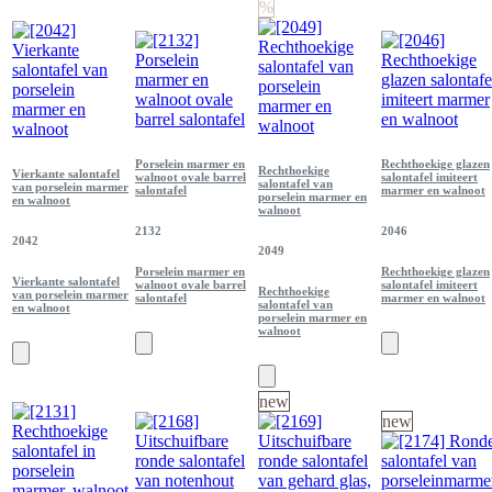
%
Porselein marmer en
Rechthoekige glazen
Rechthoekige
Vierkante salontafel
walnoot ovale barrel
salontafel imiteert
salontafel van
van porselein marmer
salontafel
marmer en walnoot
porselein marmer en
en walnoot
walnoot
2132
2046
2042
2049
Porselein marmer en
Rechthoekige glazen
Vierkante salontafel
walnoot ovale barrel
salontafel imiteert
Rechthoekige
van porselein marmer
salontafel
marmer en walnoot
salontafel van
en walnoot
porselein marmer en
walnoot
new
new