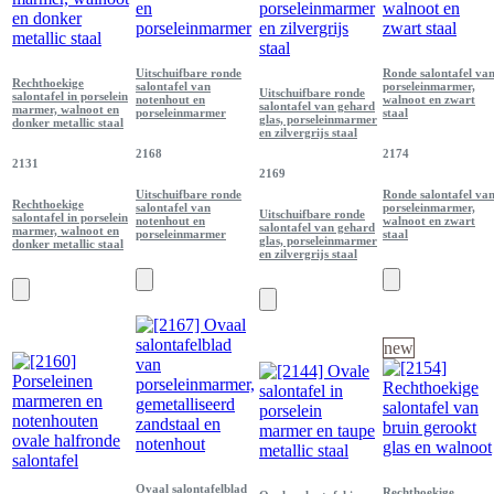
Uitschuifbare ronde
Ronde salontafel va
Rechthoekige
salontafel van
porseleinmarmer,
Uitschuifbare ronde
salontafel in porselein
notenhout en
walnoot en zwart
salontafel van gehard
marmer, walnoot en
porseleinmarmer
staal
glas, porseleinmarmer
donker metallic staal
en zilvergrijs staal
2168
2174
2131
2169
Uitschuifbare ronde
Ronde salontafel va
Rechthoekige
salontafel van
porseleinmarmer,
Uitschuifbare ronde
salontafel in porselein
notenhout en
walnoot en zwart
salontafel van gehard
marmer, walnoot en
porseleinmarmer
staal
glas, porseleinmarmer
donker metallic staal
en zilvergrijs staal
new
Ovaal salontafelblad
Rechthoekige