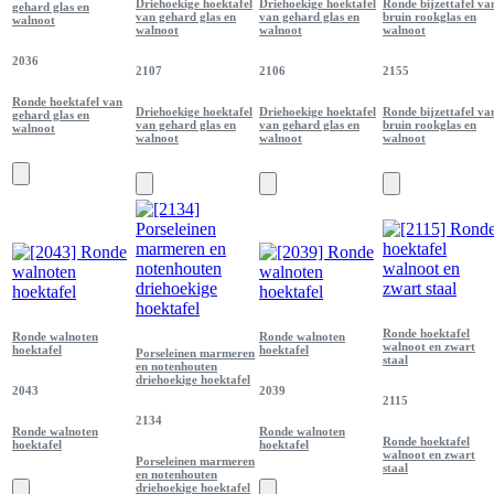
Driehoekige hoektafel
Driehoekige hoektafel
Ronde bijzettafel va
gehard glas en
van gehard glas en
van gehard glas en
bruin rookglas en
walnoot
walnoot
walnoot
walnoot
2036
2107
2106
2155
Ronde hoektafel van
Driehoekige hoektafel
Driehoekige hoektafel
Ronde bijzettafel va
gehard glas en
van gehard glas en
van gehard glas en
bruin rookglas en
walnoot
walnoot
walnoot
walnoot
Ronde hoektafel
Ronde walnoten
Ronde walnoten
walnoot en zwart
hoektafel
hoektafel
Porseleinen marmeren
staal
en notenhouten
driehoekige hoektafel
2043
2039
2115
2134
Ronde walnoten
Ronde walnoten
Ronde hoektafel
hoektafel
hoektafel
walnoot en zwart
Porseleinen marmeren
staal
en notenhouten
driehoekige hoektafel