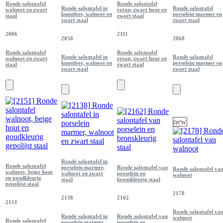
Ronde salontafel
Ronde salontafel
Ronde salontafel in
Ronde salontafel
walnoot en zwart
rotan, zwart hout en
kunstleer, walnoot en
porselein marmer en
staal
zwart staal
zwart staal
zwart staal
2006
2111
2058
2068
Ronde salontafel
Ronde salontafel
Ronde salontafel in
Ronde salontafel
walnoot en zwart
rotan, zwart hout en
kunstleer, walnoot en
porselein marmer en
staal
zwart staal
zwart staal
zwart staal
new
Ronde salontafel in
Ronde salontafel
porselein marmer,
Ronde salontafel van
Ronde salontafel va
walnoot, beige hout
walnoot en zwart
porselein en
walnoot
en goudkleurig
staal
bronskleurig staal
gepolijst staal
2178
2138
2162
2151
Ronde salontafel va
Ronde salontafel in
Ronde salontafel van
walnoot
Ronde salontafel
porselein marmer,
porselein en