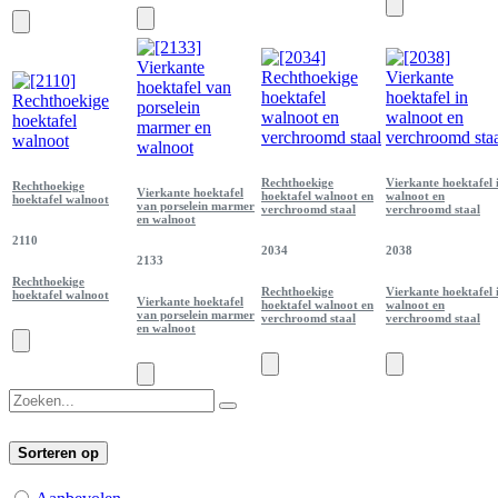
Rechthoekige
Vierkante hoektafel 
Rechthoekige
Vierkante hoektafel
hoektafel walnoot en
walnoot en
hoektafel walnoot
van porselein marmer
verchroomd staal
verchroomd staal
en walnoot
2110
2034
2038
2133
Rechthoekige
Rechthoekige
Vierkante hoektafel 
hoektafel walnoot
Vierkante hoektafel
hoektafel walnoot en
walnoot en
van porselein marmer
verchroomd staal
verchroomd staal
en walnoot
Sorteren op