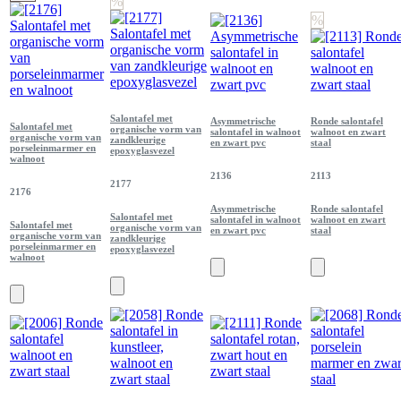
%
%
Salontafel met
Asymmetrische
Ronde salontafel
Salontafel met
organische vorm van
salontafel in walnoot
walnoot en zwart
organische vorm van
zandkleurige
en zwart pvc
staal
porseleinmarmer en
epoxyglasvezel
walnoot
2136
2113
2177
2176
Asymmetrische
Ronde salontafel
Salontafel met
salontafel in walnoot
walnoot en zwart
Salontafel met
organische vorm van
en zwart pvc
staal
organische vorm van
zandkleurige
porseleinmarmer en
epoxyglasvezel
walnoot