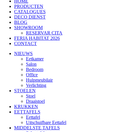
HOME
PRODUCTEN
CATALOGUES
DECO DIENST
BLOG
SHOWROOM
RESERVAR CITA
FERIA HABITAT 2026
CONTACT
NIEUWS
Eetkamer
Salon
Bedroom
Office
Hulpmeubilair
Verlichting
STOELEN
Stoel
Draaistoel
KRUKKEN
EETTAFELS
Eettafel
Uitschuifbare Eettafel
MIDDELSTE TAFELS