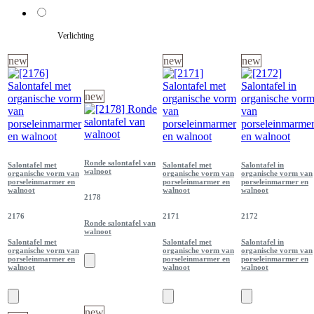
Verlichting
new
new
new
new
Ronde salontafel van
Salontafel met
Salontafel met
Salontafel in
walnoot
organische vorm van
organische vorm van
organische vorm van
porseleinmarmer en
porseleinmarmer en
porseleinmarmer en
walnoot
walnoot
walnoot
2178
2176
2171
2172
Ronde salontafel van
walnoot
Salontafel met
Salontafel met
Salontafel in
organische vorm van
organische vorm van
organische vorm van
porseleinmarmer en
porseleinmarmer en
porseleinmarmer en
walnoot
walnoot
walnoot
new