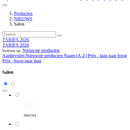
Producten
NIEUWS
Salon
TARIFA 2026
TARIFA 2026
Nieuwste producten
Sorteren op:
Aanbevolen
Nieuwste producten
Naam (A-Z)
Prijs - laag naar hoog
Prijs - hoog naar laag
Salon
NIEUWS