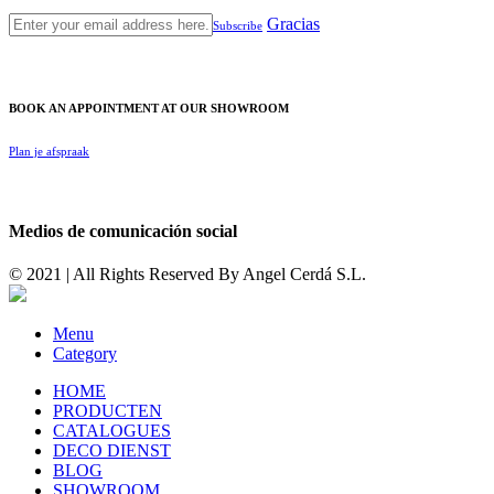
Gracias
Subscribe
BOOK AN APPOINTMENT AT OUR SHOWROOM
Plan je afspraak
Medios de comunicación social
© 2021 | All Rights Reserved By
Angel Cerdá S.L.
Menu
Category
HOME
PRODUCTEN
CATALOGUES
DECO DIENST
BLOG
SHOWROOM