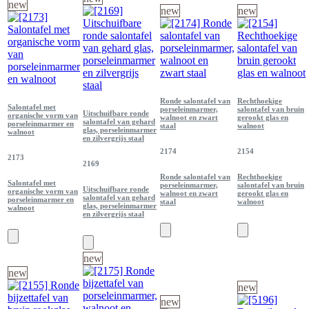
new
new
new
Ronde salontafel van
Rechthoekige
Salontafel met
porseleinmarmer,
salontafel van bruin
Uitschuifbare ronde
organische vorm van
walnoot en zwart
gerookt glas en
salontafel van gehard
porseleinmarmer en
staal
walnoot
glas, porseleinmarmer
walnoot
en zilvergrijs staal
2174
2154
2173
2169
Ronde salontafel van
Rechthoekige
Salontafel met
porseleinmarmer,
salontafel van bruin
Uitschuifbare ronde
organische vorm van
walnoot en zwart
gerookt glas en
salontafel van gehard
porseleinmarmer en
staal
walnoot
glas, porseleinmarmer
walnoot
en zilvergrijs staal
new
new
new
new