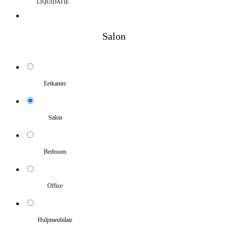
LIQUIDATIE
Salon
Eetkamer
Salon
Bedroom
Office
Hulpmeubilair