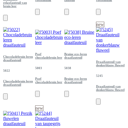
relaxfauteuil van
bruin leer
new
Poef
Bruine eco-leren
Chocoladebruin leren
chocoladebruin leer
draaifauteuil
draaifauteuil
Draaifauteuil van
donkerblauw fluweel
5003
5038
5022
5245
Poef
Bruine eco-leren
Chocoladebruin leren
chocoladebruin leer
draaifauteuil
draaifauteuil
Draaifauteuil van
donkerblauw fluweel
new