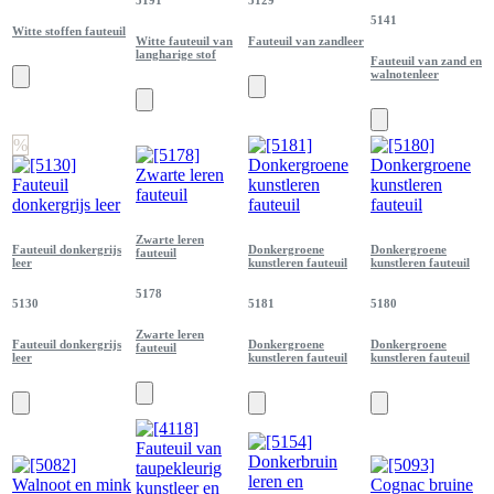
5141
Witte stoffen fauteuil
Witte fauteuil van
Fauteuil van zandleer
langharige stof
Fauteuil van zand en
walnotenleer
%
Zwarte leren
Fauteuil donkergrijs
Donkergroene
Donkergroene
fauteuil
leer
kunstleren fauteuil
kunstleren fauteuil
5178
5130
5181
5180
Zwarte leren
Fauteuil donkergrijs
Donkergroene
Donkergroene
fauteuil
leer
kunstleren fauteuil
kunstleren fauteuil