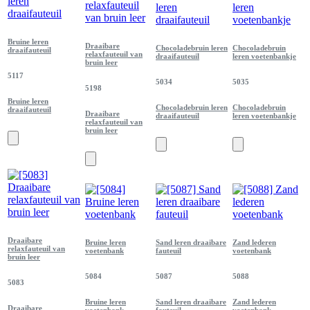
Bruine leren
Draaibare
Chocoladebruin leren
Chocoladebruin
draaifauteuil
relaxfauteuil van
draaifauteuil
leren voetenbankje
bruin leer
5117
5034
5035
5198
Bruine leren
Chocoladebruin leren
Chocoladebruin
draaifauteuil
Draaibare
draaifauteuil
leren voetenbankje
relaxfauteuil van
bruin leer
Draaibare
Bruine leren
Sand leren draaibare
Zand lederen
relaxfauteuil van
voetenbank
fauteuil
voetenbank
bruin leer
5084
5087
5088
5083
Bruine leren
Sand leren draaibare
Zand lederen
Draaibare
voetenbank
fauteuil
voetenbank