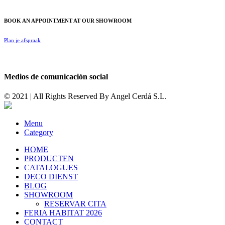
BOOK AN APPOINTMENT AT OUR SHOWROOM
Plan je afspraak
Medios de comunicación social
© 2021 | All Rights Reserved By
Angel Cerdá S.L.
Menu
Category
HOME
PRODUCTEN
CATALOGUES
DECO DIENST
BLOG
SHOWROOM
RESERVAR CITA
FERIA HABITAT 2026
CONTACT