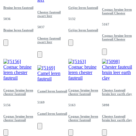
Bruine leren fauteuil
Grijze leren fauteuil
Cognac bruine leren
Chester fauteuil
fauteuil Chester
zwart leer
5036
5132
5167
5037
Bruine leren fauteuil
Grijze leren fauteuil
Cognac bruine leren
Chester fauteuil
fauteuil Chester
zwart leer
Cognac bruine leren
Cognac bruine leren
Chester fauteuil
Camel leren fauteuil
chester fauteuil
chester fauteuil
bruin leer earth clay
5169
5156
5163
5098
Camel leren fauteuil
Cognac bruine leren
Cognac bruine leren
Chester fauteuil
chester fauteuil
chester fauteuil
bruin leer earth clay