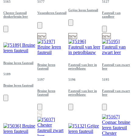
5165
5177
5127
Grijze leren fauteuil
Chester fauteuil
Vossenleren fauteuil
Fauteuil van
donkerbruin leer
zandleer
new
new
new
Bruine leren fauteuil
Bruine leren
Fauteuil van leer in
Fauteuil van zwart
fauteuil
petrolblauw
leer
5189
5197
5196
5195
Bruine leren fauteuil
Bruine leren
Fauteuil van leer in
Fauteuil van zwart
fauteuil
petrolblauw
leer
%