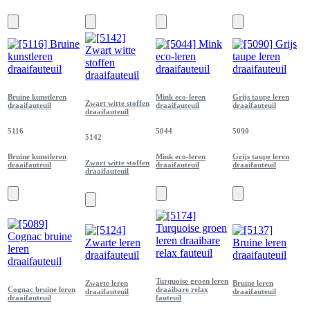
Bruine kunstleren
Mink eco-leren
Grijs taupe leren
Zwart witte stoffen
draaifauteuil
draaifauteuil
draaifauteuil
draaifauteuil
5116
5044
5090
5142
Bruine kunstleren
Mink eco-leren
Grijs taupe leren
Zwart witte stoffen
draaifauteuil
draaifauteuil
draaifauteuil
draaifauteuil
Turquoise groen leren
Zwarte leren
Bruine leren
Cognac bruine leren
draaibare relax
draaifauteuil
draaifauteuil
draaifauteuil
fauteuil