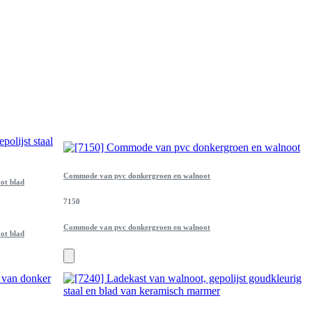
Commode van pvc donkergroen en walnoot
oot blad
7150
Commode van pvc donkergroen en walnoot
oot blad