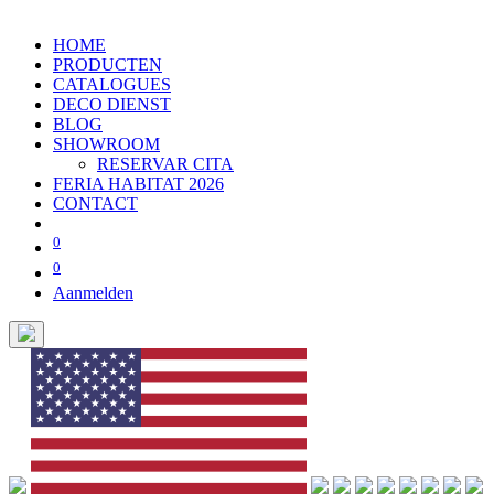
HOME
PRODUCTEN
CATALOGUES
DECO DIENST
BLOG
SHOWROOM
RESERVAR CITA
FERIA HABITAT 2026
CONTACT
0
0
Aanmelden