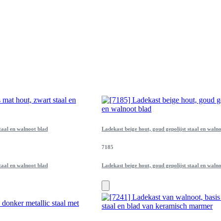
taal en walnoot blad
Ladekast beige hout, goud gepolijst staal en waln
7185
taal en walnoot blad
Ladekast beige hout, goud gepolijst staal en waln