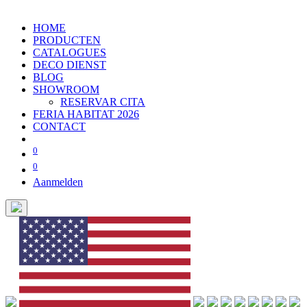
HOME
PRODUCTEN
CATALOGUES
DECO DIENST
BLOG
SHOWROOM
RESERVAR CITA
FERIA HABITAT 2026
CONTACT
0
0
Aanmelden