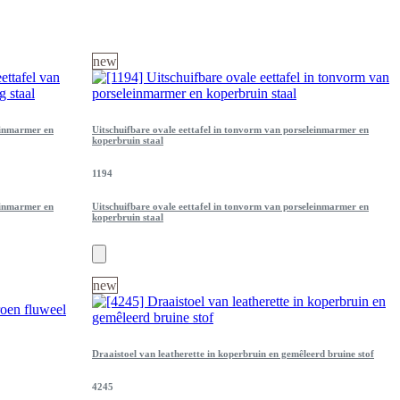
new
einmarmer en
Uitschuifbare ovale eettafel in tonvorm van porseleinmarmer en
koperbruin staal
1194
einmarmer en
Uitschuifbare ovale eettafel in tonvorm van porseleinmarmer en
koperbruin staal
new
Draaistoel van leatherette in koperbruin en gemêleerd bruine stof
4245