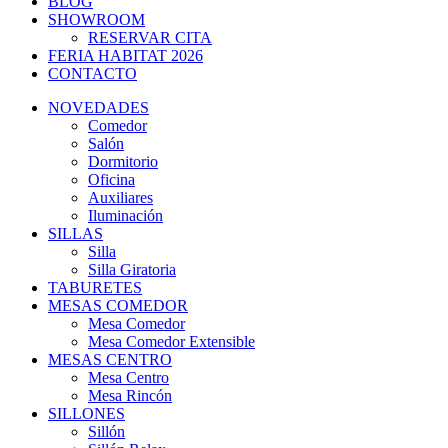
BLOG
SHOWROOM
RESERVAR CITA
FERIA HABITAT 2026
CONTACTO
NOVEDADES
Comedor
Salón
Dormitorio
Oficina
Auxiliares
Iluminación
SILLAS
Silla
Silla Giratoria
TABURETES
MESAS COMEDOR
Mesa Comedor
Mesa Comedor Extensible
MESAS CENTRO
Mesa Centro
Mesa Rincón
SILLONES
Sillón